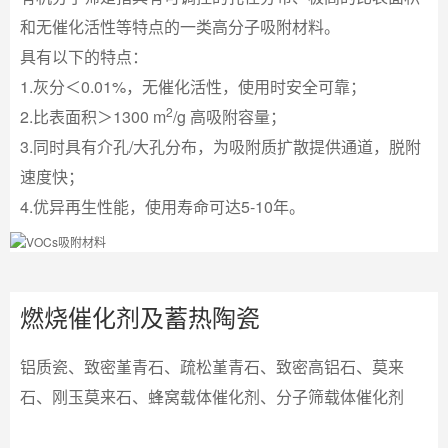
和无催化活性等特点的一类高分子吸附材料。
具有以下的特点：
1.灰分＜0.01%，无催化活性，使用时安全可靠；
2
2.比表面积＞1300 m
/g 高吸附容量；
3.同时具有介孔/大孔分布，为吸附质扩散提供通道，脱附
速度快；
4.优异再生性能，使用寿命可达5-10年。
燃烧催化剂及蓄热陶瓷
铝质瓷、致密堇青石、疏松堇青石、致密高铝石、莫来
石、刚玉莫来石、蜂窝载体催化剂、分子筛载体催化剂