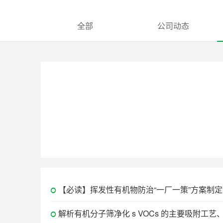
全部
公司动态
【必读】挥发性有机物防治“一厂一策”方案制
解析有机分子筛净化 s VOCs 的主要吸附工