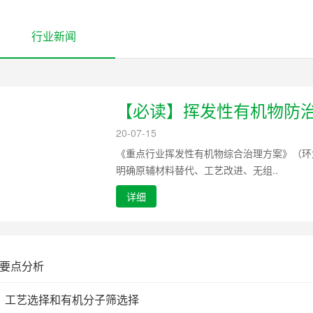
行业新闻
【必读】挥发性有机物防治
20-07-15
《重点行业挥发性有机物综合治理方案》（环大
明确原辅材料替代、工艺改进、无组..
详细
定要点分析
艺、 工艺选择和有机分子筛选择