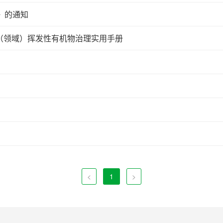
》的通知
（领域）挥发性有机物治理实用手册
<
1
>