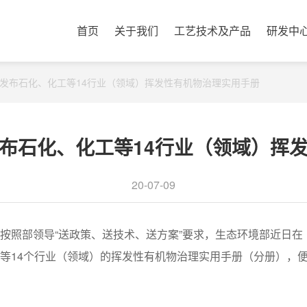
首页
关于我们
工艺技术及产品
研发中
发布石化、化工等14行业（领域）挥发性有机物治理实用手册
布石化、化工等14行业（领域）挥
20-07-09
，按照部领导“送政策、送技术、送方案”要求，生态环境部近日
等14个行业（领域）的挥发性有机物治理实用手册（分册），