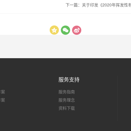
下一篇：
关于印发《2020年挥发
服务支持
方案
服务指南
方案
服务理念
资料下载