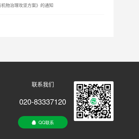
性有机物治理攻坚方案》的通知
联系我们
020-83337120
QQ联系