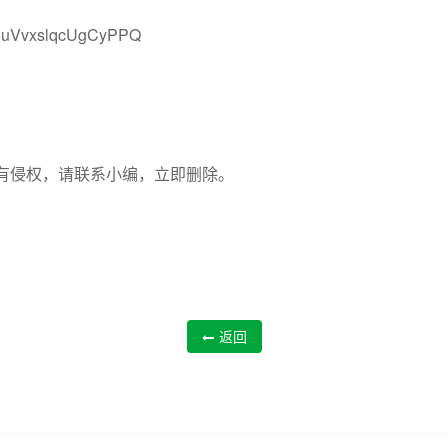
NuVvxslqcUgCyPPQ
如有侵权，请联系小编，立即删除。
返回