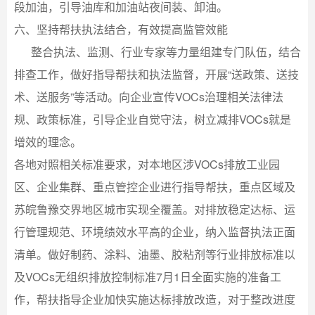
段加油，引导油库和加油站夜间装、卸油。
六、坚持帮扶执法结合，有效提高监管效能
整合执法、监测、行业专家等力量组建专门队伍，结合
排查工作，做好指导帮扶和执法监督，开展“送政策、送技
术、送服务”等活动。向企业宣传VOCs治理相关法律法
规、政策标准，引导企业自觉守法，树立减排VOCs就是
增效的理念。
各地对照相关标准要求，对本地区涉VOCs排放工业园
区、企业集群、重点管控企业进行指导帮扶，重点区域及
苏皖鲁豫交界地区城市实现全覆盖。对排放稳定达标、运
行管理规范、环境绩效水平高的企业，纳入监督执法正面
清单。做好制药、涂料、油墨、胶粘剂等行业排放标准以
及VOCs无组织排放控制标准7月1日全面实施的准备工
作，帮扶指导企业加快实施达标排放改造，对于整改进度