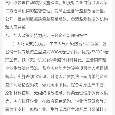
气回收装置自动监控设施建设。加强对企业自行监测及第
三方检测机构的监督管理，提高企业自行监测数据质量，
公开一批监测数据质量差甚至篡改、伪造监测数据的机构
和人员名单。
八、加大政策支持力度，提升企业治理积极性
加大财政支持力度，中央大气污染防治专项资金、各
省份环保专项资金重点向VOCs治理倾斜，优先将VOCs治
理工程、低（无）VOCs含量原辅材料替代、工业园区和
企业集群综合整治、监测监控能力建设等项目纳入项目储
备库。实施差别化管理，对纳入监督执法正面清单的企业
减少现场检查频次，做到无事不扰。综合考虑生产工艺、
原辅材料使用、无组织排放控制、污染治理设施运行效果
等，树立标杆企业，在政府绿色采购、企业信贷融资等方
面给予支持。鼓励企业、集群或园区主动开展自愿减排工