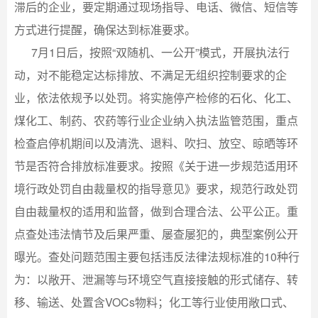
滞后的企业，要定期通过现场指导、电话、微信、短信等
方式进行提醒，确保达到标准要求。
7月1日后，按照“双随机、一公开”模式，开展执法行
动，对不能稳定达标排放、不满足无组织控制要求的企
业，依法依规予以处罚。将实施停产检修的石化、化工、
煤化工、制药、农药等行业企业纳入执法监管范围，重点
检查启停机期间以及清洗、退料、吹扫、放空、晾晒等环
节是否符合排放标准要求。按照《关于进一步规范适用环
境行政处罚自由裁量权的指导意见》要求，规范行政处罚
自由裁量权的适用和监督，做到合理合法、公平公正。重
点查处违法情节及后果严重、屡查屡犯的，典型案例公开
曝光。查处问题范围主要包括违反法律法规标准的10种行
为：以敞开、泄漏等与环境空气直接接触的形式储存、转
移、输送、处置含VOCs物料；化工等行业使用敞口式、