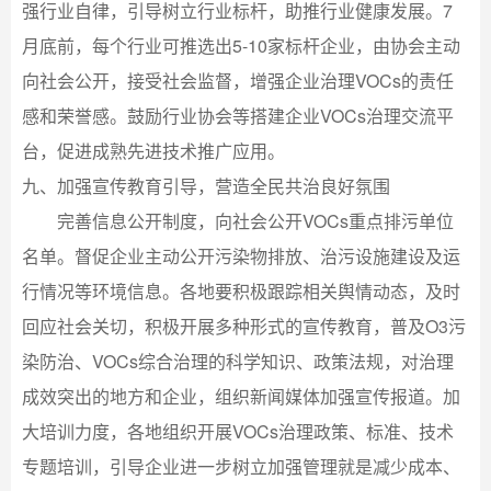
强行业自律，引导树立行业标杆，助推行业健康发展。7
月底前，每个行业可推选出5-10家标杆企业，由协会主动
向社会公开，接受社会监督，增强企业治理VOCs的责任
感和荣誉感。鼓励行业协会等搭建企业VOCs治理交流平
台，促进成熟先进技术推广应用。
九、加强宣传教育引导，营造全民共治良好氛围
完善信息公开制度，向社会公开VOCs重点排污单位
名单。督促企业主动公开污染物排放、治污设施建设及运
行情况等环境信息。各地要积极跟踪相关舆情动态，及时
回应社会关切，积极开展多种形式的宣传教育，普及O3污
染防治、VOCs综合治理的科学知识、政策法规，对治理
成效突出的地方和企业，组织新闻媒体加强宣传报道。加
大培训力度，各地组织开展VOCs治理政策、标准、技术
专题培训，引导企业进一步树立加强管理就是减少成本、