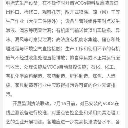
明流式生产设备；在不操作时开启VOCs物料反应装置进
出料口、检修口、观察孔等；敞开式喷涂、晾（风）干等
生产作业（大型工件除外）；设备与管线组件密封点发生
渗液、滴液等明显泄漏；有机废气输送管道出现破损、异
味、漏风等可察觉泄漏；高浓度有机废水集输、储存和处
理过程与环境空气直接接触；生产工序和使用环节的有机
废气不经过收集处理直接排放；擅自停运或不正常运行废
气收集、处理设施及VOCs自动监控设施；石化、化工、
有机化学原料制造、农药制造、肥料制造、炼焦、人造
板、家具制造等行业中应取得排污许可证的企业无证排
污。
开展监测执法联动，7月15日前，对已安装的VOCs在
线监测设备进行校准，对重点管控企业和采用简易治理工
艺的企业开展抽测。各地应进一步提高执法装备水平，各