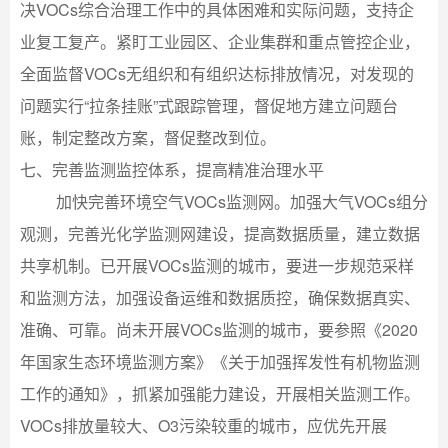
决VOCs综合治理工作中的具体困难和实际问题，支持企
业复工复产。紧盯工业园区、企业集群和重点管控企业，
全面监督VOCs无组织和有组织达标排放情况，对发现的
问题实行“拉条挂账”式跟踪管理，督促地方建立问题台
账，制定整改方案，督促整改到位。
七、完善监测监控体系，提高精准治理水平
加快完善环境空气VOCs监测网。加强大气VOCs组分
观测，完善光化学监测网建设，提高数据质量，建立数据
共享机制。已开展VOCs监测的城市，要进一步规范采样
和监测方法，加强设备运维和数据质控，确保数据真实、
准确、可靠。尚未开展VOCs监测的城市，要参照《2020
年国家生态环境监测方案》《关于加强挥发性有机物监测
工作的通知》，抓紧加强能力建设，开展相关监测工作。
VOCs排放量较大、O3污染较重的城市，应优先开展