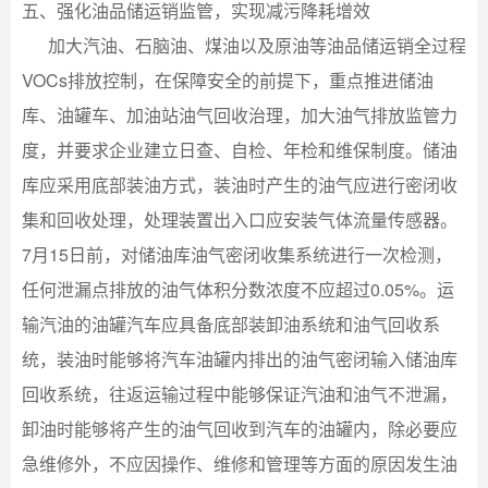
五、强化油品储运销监管，实现减污降耗增效
加大汽油、石脑油、煤油以及原油等油品储运销全过程
VOCs排放控制，在保障安全的前提下，重点推进储油
库、油罐车、加油站油气回收治理，加大油气排放监管力
度，并要求企业建立日查、自检、年检和维保制度。储油
库应采用底部装油方式，装油时产生的油气应进行密闭收
集和回收处理，处理装置出入口应安装气体流量传感器。
7月15日前，对储油库油气密闭收集系统进行一次检测，
任何泄漏点排放的油气体积分数浓度不应超过0.05%。运
输汽油的油罐汽车应具备底部装卸油系统和油气回收系
统，装油时能够将汽车油罐内排出的油气密闭输入储油库
回收系统，往返运输过程中能够保证汽油和油气不泄漏，
卸油时能够将产生的油气回收到汽车的油罐内，除必要应
急维修外，不应因操作、维修和管理等方面的原因发生油