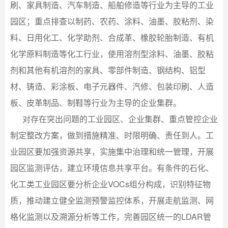
刷、家具制造、汽车制造、船舶修造等行业为主导的工业
园区；重点排查以制药、农药、涂料、油墨、胶粘剂、染
料、日用化工、化学助剂、合成革、橡胶轮胎制造、有机
化学原料制造等化工行业，使用溶剂型涂料、油墨、胶粘
剂和其他有机溶剂的家具、零部件制造、钢结构、铝型
材、铸造、彩涂板、电子元器件、汽修、包装印刷、人造
板、皮革制品、制鞋等行业为主导的企业集群。
对存在突出问题的工业园区、企业集群、重点管控企业
制定整改方案，做到措施精准、时限明确、责任到人。工
业园区要加强资源共享，实施集中治理和统一管理，开展
园区监测评估，建立环境信息共享平台。有条件的石化、
化工类工业园区要分析企业VOCs组分构成，识别特征物
质，推动建立健全监测预警监控体系，开展走航监测、网
格化监测以及溯源分析等工作，完善园区统一的LDAR管