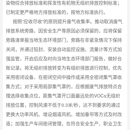
染物综合排放标准和挥发性有机物无组织排放控制标准；
已制定更严格地方排放标准的，按地方标准执行。
按照“应收尽收”的原则提升废气收集率。推动取消废气
排放系统旁路，因安全生产等原因必须保留的，应将保留
旁路清单报当地生态环境部门，旁路在非紧急情况下保持
关闭，并通过铅封、安装自动监控设施、流量计等方式加
强监管，开启后应及时向当地生态环境部门报告，做好台
账记录。将无组织排放转变为有组织排放进行控制，优先
采用密闭设备、在密闭空间中操作或采用全密闭集气罩收
集方式；对于采用局部集气罩的，应根据废气排放特点合
理选择收集点位，距集气罩开口面最远处的VOCs无组织
排放位置，控制风速不低于0.3米/秒，达不到要求的通过
更换大功率风机、增设烟道风机、增加垂帘等方式及时改
造；加强生产车间密闭管理，在符合安全生产、职业卫生