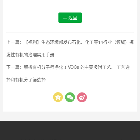
返回
上一篇：
【福利】生态环境部发布石化、化工等14行业（领域）挥
发性有机物治理实用手册
下一篇：
解析有机分子筛净化 s VOCs 的主要吸附工艺、 工艺选
择和有机分子筛选择