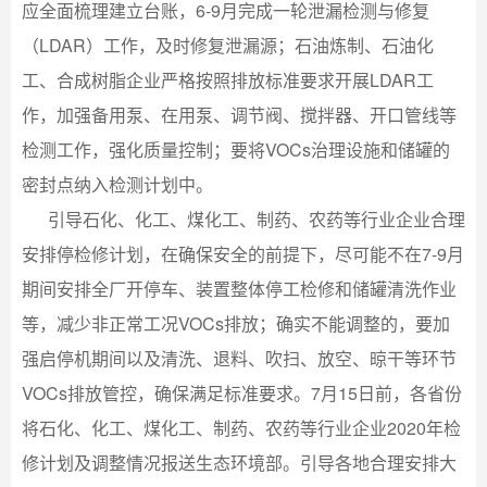
应全面梳理建立台账，6-9月完成一轮泄漏检测与修复
（LDAR）工作，及时修复泄漏源；石油炼制、石油化
工、合成树脂企业严格按照排放标准要求开展LDAR工
作，加强备用泵、在用泵、调节阀、搅拌器、开口管线等
检测工作，强化质量控制；要将VOCs治理设施和储罐的
密封点纳入检测计划中。
引导石化、化工、煤化工、制药、农药等行业企业合理
安排停检修计划，在确保安全的前提下，尽可能不在7-9月
期间安排全厂开停车、装置整体停工检修和储罐清洗作业
等，减少非正常工况VOCs排放；确实不能调整的，要加
强启停机期间以及清洗、退料、吹扫、放空、晾干等环节
VOCs排放管控，确保满足标准要求。7月15日前，各省份
将石化、化工、煤化工、制药、农药等行业企业2020年检
修计划及调整情况报送生态环境部。引导各地合理安排大