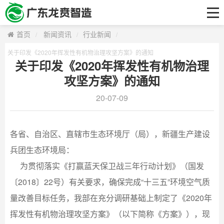
首页
关于我们
首页
新闻资讯
行业新闻
工艺技术及产品
关于印发《2020年挥发性有机物治理攻坚方案》的通知
关于印发《2020年挥发性有机物治理
研发中心
攻坚方案》的通知
解决方案
20-07-09
客户案例
各省、自治区、直辖市生态环境厅（局），新疆生产建设
新闻资讯
兵团生态环境局：
联系我们
为贯彻落实《打赢蓝天保卫战三年行动计划》（国发
〔2018〕22号）有关要求，确保完成“十三五”环境空气质
量改善目标任务，我部在充分调研基础上制定了《2020年
挥发性有机物治理攻坚方案》（以下简称《方案》），现