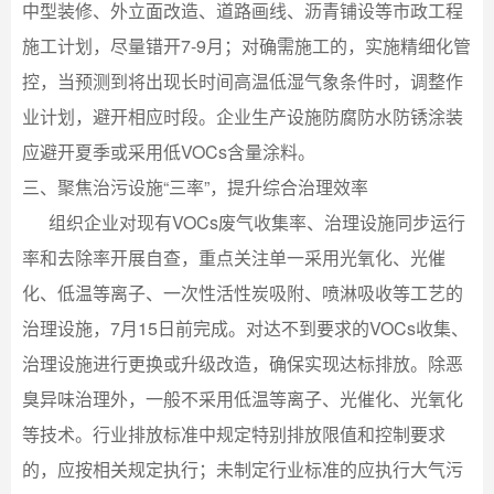
中型装修、外立面改造、道路画线、沥青铺设等市政工程
施工计划，尽量错开7-9月；对确需施工的，实施精细化管
控，当预测到将出现长时间高温低湿气象条件时，调整作
业计划，避开相应时段。企业生产设施防腐防水防锈涂装
应避开夏季或采用低VOCs含量涂料。
三、聚焦治污设施“三率”，提升综合治理效率
组织企业对现有VOCs废气收集率、治理设施同步运行
率和去除率开展自查，重点关注单一采用光氧化、光催
化、低温等离子、一次性活性炭吸附、喷淋吸收等工艺的
治理设施，7月15日前完成。对达不到要求的VOCs收集、
治理设施进行更换或升级改造，确保实现达标排放。除恶
臭异味治理外，一般不采用低温等离子、光催化、光氧化
等技术。行业排放标准中规定特别排放限值和控制要求
的，应按相关规定执行；未制定行业标准的应执行大气污