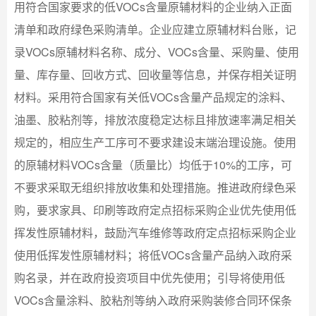
用符合国家要求的低VOCs含量原辅材料的企业纳入正面
清单和政府绿色采购清单。企业应建立原辅材料台账，记
录VOCs原辅材料名称、成分、VOCs含量、采购量、使用
量、库存量、回收方式、回收量等信息，并保存相关证明
材料。采用符合国家有关低VOCs含量产品规定的涂料、
油墨、胶粘剂等，排放浓度稳定达标且排放速率满足相关
规定的，相应生产工序可不要求建设末端治理设施。使用
的原辅材料VOCs含量（质量比）均低于10%的工序，可
不要求采取无组织排放收集和处理措施。推进政府绿色采
购，要求家具、印刷等政府定点招标采购企业优先使用低
挥发性原辅材料，鼓励汽车维修等政府定点招标采购企业
使用低挥发性原辅材料；将低VOCs含量产品纳入政府采
购名录，并在政府投资项目中优先使用；引导将使用低
VOCs含量涂料、胶粘剂等纳入政府采购装修合同环保条