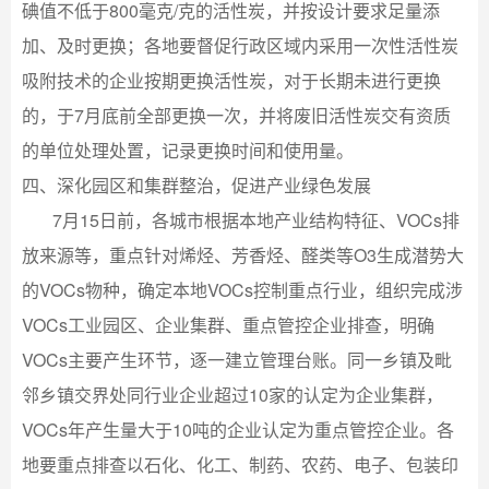
碘值不低于800毫克/克的活性炭，并按设计要求足量添
加、及时更换；各地要督促行政区域内采用一次性活性炭
吸附技术的企业按期更换活性炭，对于长期未进行更换
的，于7月底前全部更换一次，并将废旧活性炭交有资质
的单位处理处置，记录更换时间和使用量。
四、深化园区和集群整治，促进产业绿色发展
7月15日前，各城市根据本地产业结构特征、VOCs排
放来源等，重点针对烯烃、芳香烃、醛类等O3生成潜势大
的VOCs物种，确定本地VOCs控制重点行业，组织完成涉
VOCs工业园区、企业集群、重点管控企业排查，明确
VOCs主要产生环节，逐一建立管理台账。同一乡镇及毗
邻乡镇交界处同行业企业超过10家的认定为企业集群，
VOCs年产生量大于10吨的企业认定为重点管控企业。各
地要重点排查以石化、化工、制药、农药、电子、包装印