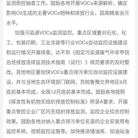
监测质控抽查工作。鼓励各地开展VOCs来源解析，确定
影响O3生成的主要VOCs物种和排放行业，提高精准治污
水平。
加强污染源VOCs监测监控。重点区域要对石化、化
工、包装印刷、工业涂装等行业VOCs自动监控设施建设
和运行情况开展排查，达不到《固定污染源废气中非甲烷
总烃排放连续监测技术指南（试行）》规范要求的及时整
改。其他地区要加快VOCs重点排污单位自动监控设施建
设，并与当地生态环境部门联网，苏皖鲁豫交界地区9月
底前基本完成，全国12月底前基本完成。鼓励各地按照
《挥发性有机物无组织排放控制标准》附录A要求，开展
重点管控企业厂区内无组织排放监测，监控企业综合控制
效果。鼓励各地对纳入重点排污单位名录的企业安装用电
监控系统、视频监控设施等。加快推进储油库、加油站油