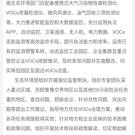
级生态环境部门应配备便携式大气污染物快速检测仪、
VOCs泄漏检测仪、微风风速仪、油气回收三项检测仪
等。大力推进智能监控和大数据监控，充分运用执法
APP、自动监控、卫星遥感、无人机、电力数据、VOCs
走航监测等高效监侦手段，提升执法能力和效率。运用已
有的监测预警系统，动态监控工业园区、企业集群及重点
管控企业VOCs排放情况，及时发现问题并实施整改，切
实降低园区及周边VOCs浓度。
生态环境部组织开展强化监督帮扶。组织专家团队深
入重点区域、苏皖鲁豫交界地区以及其他O3污染防治任务
重的地区，查找问题、把脉会诊，针对共性问题、突出问
题等提出工作建议，指导地方优化VOCs治理方案，推动
各项任务措施取得实效；针对地方和企业反映的技术困难
和政策问题，组织开展技术帮扶和政策解读，切实帮助解