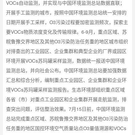
VOCs自动监测，并实现与中国环境监测总站数据直联；
开展手工监测的城市，按照中国环境监测总站统一安排的
日期开展手工采样，O3污染过程要加密监测频次，探索主
要VOCs物质浓度变化及传输规律。6-9月，重点区域、苏
皖鲁豫交界地区及其他O3污染防治任务重的地区城市组织
对排查出的工业园区、企业集群和典型企业的厂界或园区
环境开展VOCs苏玛罐采样监测，数据统一报送中国环境
监测总站，并向社会公布。中国环境监测总站要加强数据
汇总和综合分析，编制重点工业园区、企业集群和企业环
境VOCs苏玛罐采样监测报告。生态环境部组织重点区域
各省（市）对重点工业园区和企业集群开展走航监测，排
查突出问题，评估整治效果。7月15日前，中国环境监测
总站完成重点区域、苏皖鲁豫交界地区及其他O3污染防治
任务重的地区国控环境空气质量站点O3量值溯源和VOCs