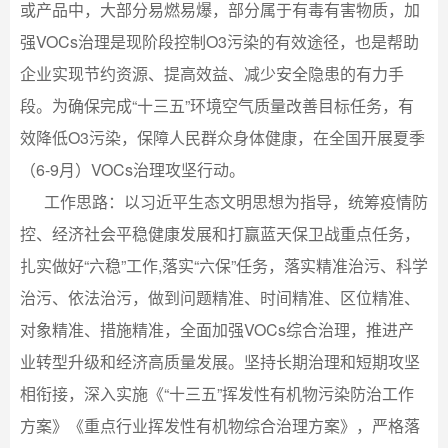
或产品中，大部分易燃易爆，部分属于有毒有害物质，加
强VOCs治理是现阶段控制O3污染的有效途径，也是帮助
企业实现节约资源、提高效益、减少安全隐患的有力手
段。为确保完成“十三五”环境空气质量改善目标任务，有
效降低O3污染，保障人民群众身体健康，在全国开展夏季
（6-9月）VOCs治理攻坚行动。
工作思路：以习近平生态文明思想为指导，统筹疫情防
控、经济社会平稳健康发展和打赢蓝天保卫战重点任务，
扎实做好“六稳”工作,落实“六保”任务，落实精准治污、科学
治污、依法治污，做到问题精准、时间精准、区位精准、
对象精准、措施精准，全面加强VOCs综合治理，推进产
业转型升级和经济高质量发展。坚持长期治理和短期攻坚
相衔接，深入实施《“十三五”挥发性有机物污染防治工作
方案》《重点行业挥发性有机物综合治理方案》，严格落