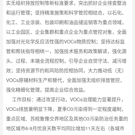
实无组织排放控制等新标准要求，突出抓好企业排查整治
和运行管理；坚持精准施策和科学管控相结合，以石化、
化工、工业涂装、包装印刷和油品储运销等为重点领域，
以工业园区、企业集群和重点企业为重点管控对象，全面
加强对光化学反应活性强的VOCs物质控制；坚持达标监
管和帮扶指导相统一，加强技术服务和政策解读，强化源
头、过程、末端全流程控制，引导企业自觉守法、减污增
效；坚持资源节约和风险防控相协同，大力推动低（无）
VOCs原辅材料生产和替代，全面加强无组织排放管控，
强化精细化管理，提高企业综合效益。
工作目标：通过攻坚行动，VOCs治理能力显著提升，
VOCs排放量明显下降，夏季O3污染得到一定程度遏制，
重点区域、苏皖鲁豫交界地区及其他O3污染防治任务重的
地区城市6-9月优良天数平均同比增加11天左右（各城市