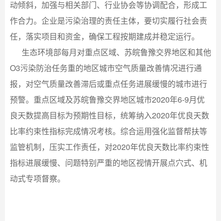
动倾斜，加强与相关部门、行业协会等协调配合，形成工
作合力。企业是污染治理的责任主体，要切实履行社会责
任，落实项目和资金，确保工程按期建成并稳定运行。
生态环境部每月对重点区域、苏皖鲁豫交界地区和其他
O3污染防治任务重的地区城市空气质量改善情况进行通
报，对空气质量改善滞后或重点任务进展缓慢的城市进行
预警。重点区域及苏皖鲁豫交界地区城市2020年6-9月优
良天数提高目标为预期性目标，统筹纳入2020年优良天数
比率约束性指标完成情况考核。综合运用强化监督帮扶等
监管机制，压实工作责任，对2020年优良天数比率约束性
指标进展缓慢、问题特别严重的地区视情开展点穴式、机
动式专项督察。