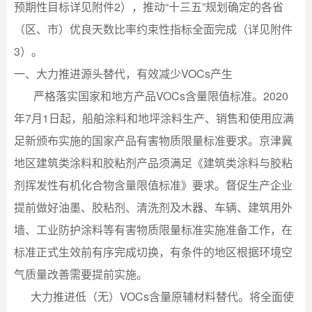
预期性目标详见附件2），推动“十三五”规划确定的各省
（区、市）优良天数比率约束性指标全面完成（详见附件
3）。
一、大力推进源头替代，有效减少VOCs产生
严格落实国家和地方产品VOCs含量限值标准。2020
年7月1日起，船舶涂料和地坪涂料生产、销售和使用应满
足新颁布实施的国家产品有害物质限量标准要求。京津冀
地区建筑类涂料和胶粘剂产品须满足《建筑类涂料与胶粘
剂挥发性有机化合物含量限值标准》要求。督促生产企业
提前做好油墨、胶粘剂、清洗剂及木器、车辆、建筑用外
墙、工业防护涂料等有害物质限量标准实施准备工作，在
标准正式生效前有序完成切换，有条件的地区根据环境空
气质量改善需要提前实施。
大力推进低（无）VOCs含量原辅材料替代。将全面使