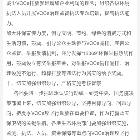
减少VOCs排放就是增加企业利润的理念；组织各级环境
执法人员开展VOCs治理监督执法专题培训，提高执法能
力。
加大环保宣传力度，倡导文明、节约、绿色的消费方式和
生活习惯，鼓励、引导公众主动参与VOCs减排。完善公
众监督、举报反馈机制，充分发挥“12369”环保举报热线作
用，鼓励设立有奖举报基金，对举报VOCs偷排漏排、治
理设施不运行、超标排放等违法行为属实的给予奖励。
十、切实加强组织领导，严格实施考核督察
各地要进一步把思想认识行动统一到党中央、国务院决
策部署上来，切实加强组织领导，坚持目标导向、问题导
向，把夏季VOCs攻坚行动放在重要位置，作为打赢蓝天
保卫战的关键举措。各地生态环境部门要加强组织实施，
监测、执法、人员、资金保障等重点向VOCs治理攻坚行