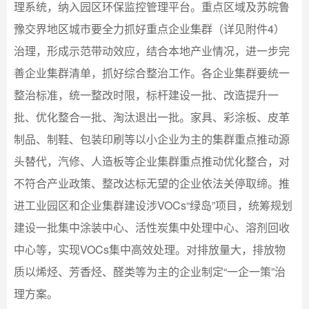
理系统，纳入园区环保监控管理平台。重点区域及苏皖鲁
豫交界地区城市要全力抓好重点企业集群（详见附件4）
治理，形成示范带动效应，结合本地产业情况，进一步完
善企业集群清单，抓好综合整治工作。各企业集群要统一
整治标准，统一整改时限，标杆建设一批、改造提升一
批、优化整合一批、淘汰退出一批。家具、彩涂板、皮革
制品、制鞋、包装印刷等以小企业为主的集群重点推动源
头替代，汽修、人造板等企业集群重点推动优化整合，对
不符合产业政策、整改达标无望的企业依法关停取缔。推
进工业园区和企业集群建设涉VOCs“绿岛”项目，统筹规划
建设一批集中涂装中心、活性炭集中处理中心、溶剂回收
中心等，实现VOCs集中高效处理。对排放量大，排放物
质以烯烃、芳香烃、醛类等为主的企业制定“一企一策”治
理方案。