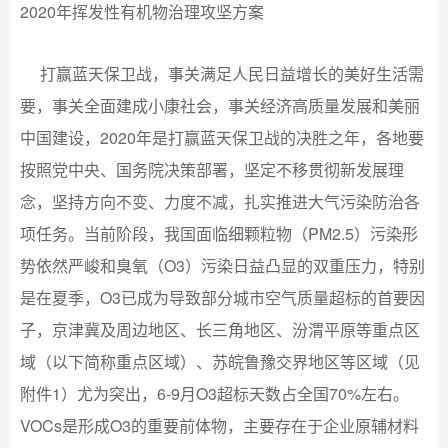
2020年挥发性有机物治理攻坚方案
打赢蓝天保卫战，事关满足人民日益增长的美好生活需
要，事关全面建成小康社会，事关经济高质量发展和美丽
中国建设，2020年是打赢蓝天保卫战的决胜之年，各地要
按照党中央、国务院决策部署，坚定不移贯彻新发展理
念，坚持方向不变、力度不减，扎实推进大气污染防治各
项任务。当前阶段，我国面临细颗粒物（PM2.5）污染形
势依然严峻和臭氧（O3）污染日益凸显的双重压力，特别
是在夏季，O3已成为导致部分城市空气质量超标的首要因
子，京津冀及周边地区、长三角地区、汾渭平原等重点区
域（以下简称重点区域）、苏皖鲁豫交界地区等区域（见
附件1）尤为突出，6-9月O3超标天数占全国70%左右。
VOCs是形成O3的重要前体物，主要存在于企业原辅材料