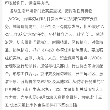
印发给你们，请遵照执行。
各级生态环境部门要高度重视，把挥发性有机物
（VOCs）治理攻坚作为打赢蓝天保卫战收官的重要任
务，统筹疫情防控、经济社会平稳健康发展，扎实做好“六
稳”工作,落实“六保”任务，坚持精准治污、科学治污、依法
治污，切实做到问题精准、时间精准、区位精准、对象精
准、措施精准，抓好《方案》各项任务措施落实。要加强
组织实施，监测、执法、人员、资金保障等重点向VOCs
治理攻坚行动倾斜，加强与相关部门、行业协会等协调配
合，形成工作合力。京津冀及周边地区、长三角地区、汾
渭平原、苏皖鲁豫交界地区及其他O3污染防治任务重的地
区相关省（市）生态环境厅（局）要督促相关城市加大工
作力度，力争实现6-9月优良天数提高目标，为完成“十三
五”优良天数比率约束性指标打下坚实基础。