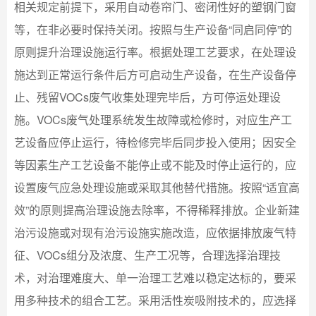
相关规定前提下，采用自动卷帘门、密闭性好的塑钢门窗
等，在非必要时保持关闭。按照与生产设备“同启同停”的
原则提升治理设施运行率。根据处理工艺要求，在处理设
施达到正常运行条件后方可启动生产设备，在生产设备停
止、残留VOCs废气收集处理完毕后，方可停运处理设
施。VOCs废气处理系统发生故障或检修时，对应生产工
艺设备应停止运行，待检修完毕后同步投入使用；因安全
等因素生产工艺设备不能停止或不能及时停止运行的，应
设置废气应急处理设施或采取其他替代措施。按照“适宜高
效”的原则提高治理设施去除率，不得稀释排放。企业新建
治污设施或对现有治污设施实施改造，应依据排放废气特
征、VOCs组分及浓度、生产工况等，合理选择治理技
术，对治理难度大、单一治理工艺难以稳定达标的，要采
用多种技术的组合工艺。采用活性炭吸附技术的，应选择