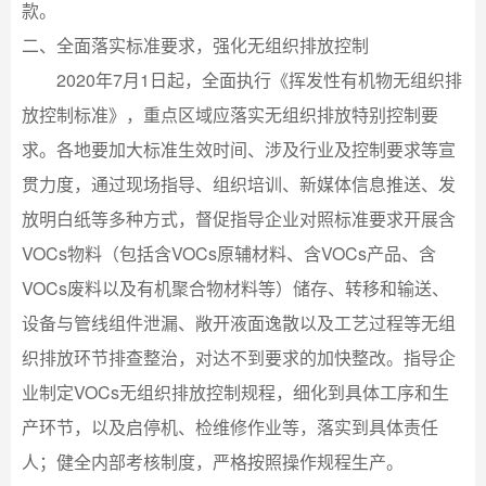
款。
二、全面落实标准要求，强化无组织排放控制
2020年7月1日起，全面执行《挥发性有机物无组织排
放控制标准》，重点区域应落实无组织排放特别控制要
求。各地要加大标准生效时间、涉及行业及控制要求等宣
贯力度，通过现场指导、组织培训、新媒体信息推送、发
放明白纸等多种方式，督促指导企业对照标准要求开展含
VOCs物料（包括含VOCs原辅材料、含VOCs产品、含
VOCs废料以及有机聚合物材料等）储存、转移和输送、
设备与管线组件泄漏、敞开液面逸散以及工艺过程等无组
织排放环节排查整治，对达不到要求的加快整改。指导企
业制定VOCs无组织排放控制规程，细化到具体工序和生
产环节，以及启停机、检维修作业等，落实到具体责任
人；健全内部考核制度，严格按照操作规程生产。