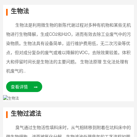
生物法
生物法是利用微生物的新陈代谢过程对多种有机物和某些无机
物进行生物降解，生成CO2和H2O，进而有效去除工业废气中的污
染物质。生物法具有设备简单，运行维护费用低，无二次污染等优
点，但对成分复杂的废气或难以降解的VOC，去除效果较差。体积
大和停留时间长是生物法的主要问题。 生物法原理 生化法处理有
机废气的..
查看详情
生物过滤法
臭气通过生物活性填料床时，从气相转移到附着在坑料床中的
微生物细胞，进而被氧化分解。生物滤池处理臭气的工艺流程如图