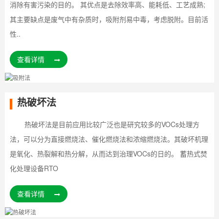
消除有害污染的目的。 其优点是去除效率高、能耗低、工艺成熟;
其主要缺点是废气中有杂质时，吸附剂易中毒，考虑脱附。目前活
性..
查看详情
热破坏法
热破坏法是目前应用比较广泛也是研究较多的VOCs处理方
法，可以分为直接燃烧法、催化燃烧法和浓缩燃烧法。其破坏机理
是氧化、热裂解和热分解，从而达到治理VOCs的日的。 蓄热式焚
化处理设备RTO
查看详情