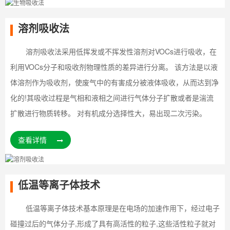
溶剂吸收法
溶剂吸收法采用低挥发或不挥发性溶剂对VOCs进行吸收，在
利用VOCs分子和吸收剂物理性质的差异进行分离。 该方法是以液
体溶剂作为吸收剂，使废气中的有害成分被液体吸收，从而达到净
化的!其吸收过程是气相和液相之间进行气体分子扩散或者是湍流
扩散进行物质转移。 对有机成分选择性大，易出现二次污染。
查看详情
低温等离子体技术
低温等离子体技术基本原理是在电场的加速作用下，经过电子
碰撞过后的气体分子,形成了具有高活性的粒子,这些活性粒子就对