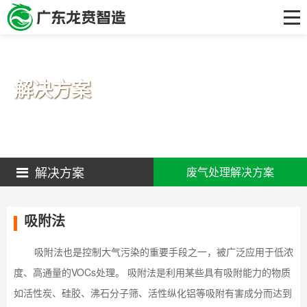
首页
关于我们
工艺技术及产品
解决方案
研发中心
解决方案
客户案例
解决方案
废气处理解决方案
新闻资讯
联系我们
吸附法
吸附法也是控制大气污染的重要手段之一，被广泛应用于低浓
度、高通量的VOCs处理。 吸附法是利用某些具有吸附能力的物质
如活性炭、硅胶、沸石分子筛、活性纵化铝等吸附有害成分而达到